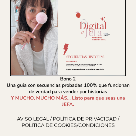
Bono 2
Una guía con secuencias probadas 100% que funcionan
de verdad para vender por historias
Y MUCHO, MUCHO MÁS… Listo para que seas una
JEFA.
AVISO LEGAL
/
POLÍTICA DE PRIVACIDAD
/
POLÍTICA DE COOKIES/
CONDICIONES