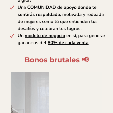
digital
Una
COMUNIDAD
de apoyo donde te
sentirás respaldada
, motivada y rodeada
de mujeres como tú que entienden tus
desafíos y celebran tus logros.
Un
modelo de negocio
en sí, para generar
ganancias del
80% de cada venta
Bonos brutales 📢